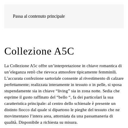
Passa al contenuto principale
Collezione A5C
La Collezione A5c offre un’interpretazione in chiave romantica di
un’eleganza retrò che rievoca atmosfere tipicamente femminili.
L’accurata confezione sartoriale consente al rivestimento di calzare
perfettamente; realizzata interamente in tessuto o in pelle, si sposa
stupendamente sia in chiave “living” sia in zona notte. Sedia che
esprime il gusto raffinato del “bello “, fa dei particolari la sua
caratteristica principale: al centro dello schienale è presente un
distinto fiocco dal quale si dipartono le pieghe del tessuto che ne
movimentano l’intera area, attorniata da una passamaneria di
qualità. Disponibile a richiesta su misura.