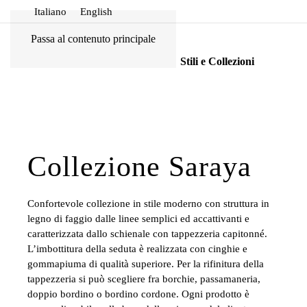
Italiano
English
Passa al contenuto principale
Home
Prodotti
Stili e Collezioni
Collezione Saraya
Confortevole collezione in stile moderno con struttura in
legno di faggio dalle linee semplici ed accattivanti e
caratterizzata dallo schienale con tappezzeria capitonné.
L’imbottitura della seduta è realizzata con cinghie e
gommapiuma di qualità superiore. Per la rifinitura della
tappezzeria si può scegliere fra borchie, passamaneria,
doppio bordino o bordino cordone. Ogni prodotto è