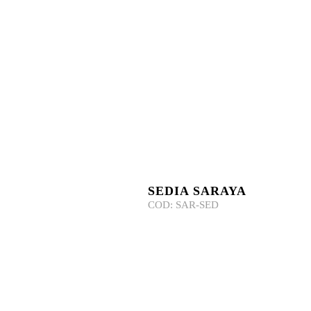
SEDIA SARAYA
COD:
SAR-SED